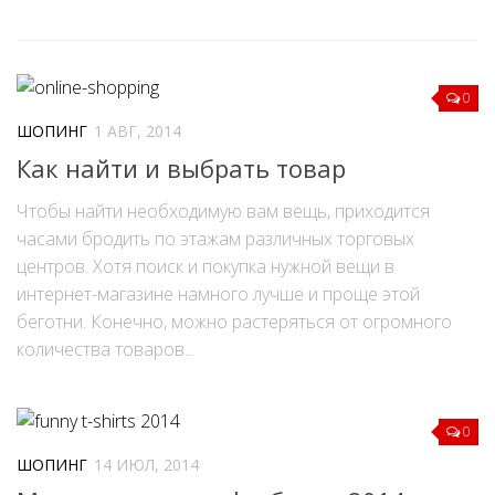
0
ШОПИНГ
1 АВГ, 2014
Как найти и выбрать товар
Чтобы найти необходимую вам вещь, приходится
часами бродить по этажам различных торговых
центров. Хотя поиск и покупка нужной вещи в
интернет-магазине намного лучше и проще этой
беготни. Конечно, можно растеряться от огромного
количества товаров...
0
ШОПИНГ
14 ИЮЛ, 2014