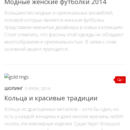
Модные женские футболки 2014
Большинство модных и оригинальных ансамблей,
основой которых является женская футболка,
представили именитые дизайнеры в новых коллекциях.
Стоит отметить, что фасоны этой одежды не обладают
многообразием и оригинальностью. В связи с этим
основной акцент приходится...
0
ШОПИНГ
3 ИЮН, 2014
Кольца и красивые традиции
Кольцо из драгоценных металлов – хотя бы одно, но
есть у каждой женщины и даже многие мужчины любят
носить эти ювелирные изделия. Существует большое