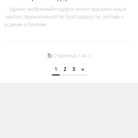
Удачно выбранный подарок может выразить ваше
чувство признательности, благодарности, любовь к
родным и близким.
Страница 1 из 3
1
2
3
»