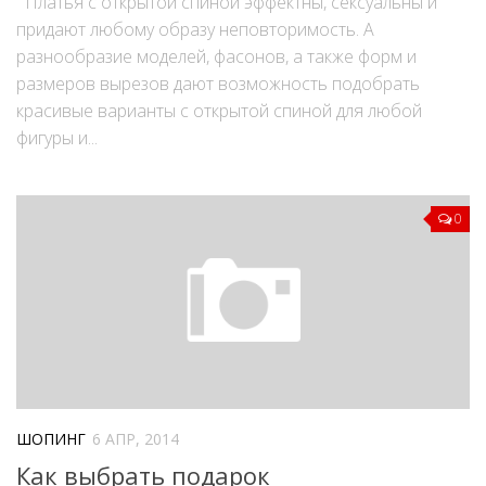
Платья с открытой спиной эффектны, сексуальны и
придают любому образу неповторимость. А
разнообразие моделей, фасонов, а также форм и
размеров вырезов дают возможность подобрать
красивые варианты с открытой спиной для любой
фигуры и...
0
ШОПИНГ
6 АПР, 2014
Как выбрать подарок