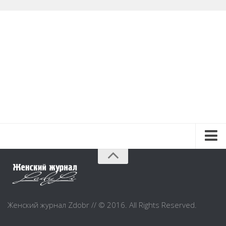
Красота и здоровье
Красота
Красивая фигура
Женский журнал Zdobr // © 2016. All Rights Reserved.
Мода и шоппинг