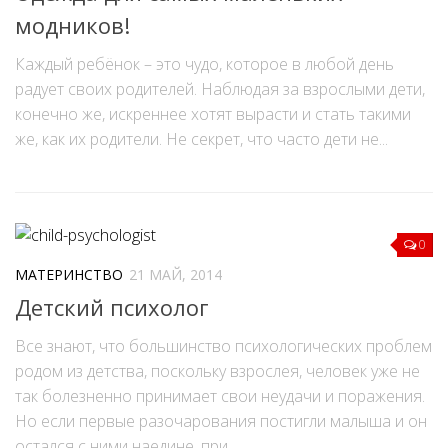
модников!
Каждый ребёнок – это чудо, которое в любой день
радует своих родителей. Наблюдая за взрослыми дети,
конечно же, искреннее хотят вырасти и стать такими
же, как их родители. Не секрет, что часто дети не...
0
МАТЕРИНСТВО
21 МАЙ, 2014
Детский психолог
Все знают, что большинство психологических проблем
родом из детства, поскольку взрослея, человек уже не
так болезненно принимает свои неудачи и поражения.
Но если первые разочарования постигли малыша и он
остался с ними наедине, при...