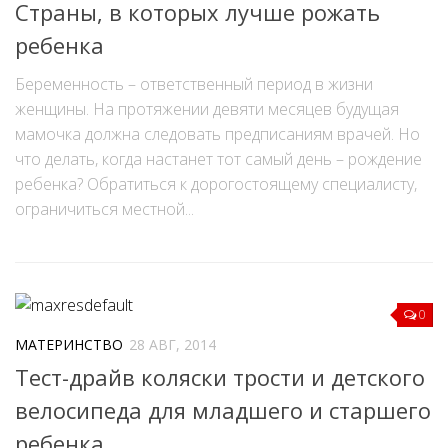
Страны, в которых лучше рожать
ребенка
Беременность – ответственный период в жизни
женщины. На протяжении девяти месяцев будущая
мамочка должна следовать предписаниям врачей. Но
что делать, когда настанет тот самый день – рождение
ребенка? Обратиться к дорогостоящему специалисту,
ограничиться местной...
0
МАТЕРИНСТВО
28 АВГ, 2014
Тест-драйв коляски трости и детского
велосипеда для младшего и старшего
ребенка