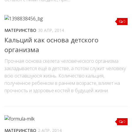
0
МАТЕРИНСТВО
30 АПР, 2014
Кальций как основа детского
организма
Прочная основа скелета человеческого организма
закладывается ещё в детстве, а потом служит человеку
всю оставшуюся жизнь. Количество кальция,
полученное ребенком в раннем возрасте, влияет на
прочность и здоровье костей в будущей жизни.
0
МАТЕРИНСТВО
2 АПР, 2014