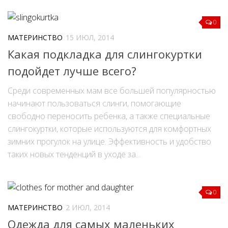
0
МАТЕРИНСТВО
15 ИЮЛ, 2014
Какая подкладка для слингокуртки
подойдет лучше всего?
Среди современных мам все большей популярностью
начинают пользоваться слинги, помогающие
свободно переносить ребенка, а также специальные
слингокуртки, которые используются для комфортных
зимних прогулок на улице. Эффективность и удобство
таких новых тенденций в уходе за...
0
МАТЕРИНСТВО
2 ИЮЛ, 2014
Одежда для самых маленьких