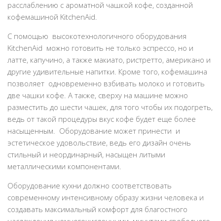
расслаблению с ароматной чашкой кофе, созданной
кофемашиной KitchenAid.
С помощью высокотехнологичного оборудования
KitchenAid можно готовить не только эспрессо, но и
латте, капучино, а также макиато, ристретто, американо и
другие удивительные напитки. Кроме того, кофемашина
позволяет одновременно взбивать молоко и готовить
две чашки кофе. А также, сверху на машине можно
разместить до шести чашек, для того чтобы их подогреть,
ведь от такой процедуры вкус кофе будет еще более
насыщенным. Оборудование может принести и
эстетическое удовольствие, ведь его дизайн очень
стильный и неординарный, насыщен литыми
металлическими компонентами.
Оборудование кухни должно соответствовать
современному интенсивному образу жизни человека и
создавать максимальный комфорт для благостного