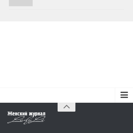
Красота и здоровье
Красота
Красивая фигура