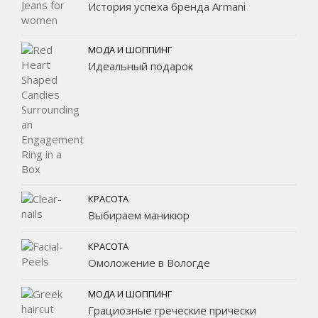
История успеха бренда Armani
МОДА И ШОППИНГ
Идеальный подарок
КРАСОТА
Выбираем маникюр
КРАСОТА
Омоложение в Вологде
МОДА И ШОППИНГ
Грациозные греческие прически