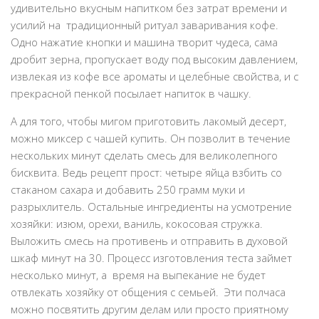
удивительно вкусным напитком без затрат времени и
усилий на традиционный ритуал заваривания кофе.
Одно нажатие кнопки и машина творит чудеса, сама
дробит зерна, пропускает воду под высоким давлением,
извлекая из кофе все ароматы и целебные свойства, и с
прекрасной пенкой посылает напиток в чашку.
А для того, чтобы мигом приготовить лакомый десерт,
можно миксер с чашей купить. Он позволит в течение
нескольких минут сделать смесь для великолепного
бисквита. Ведь рецепт прост: четыре яйца взбить со
стаканом сахара и добавить 250 грамм муки и
разрыхлитель. Остальные ингредиенты на усмотрение
хозяйки: изюм, орехи, ваниль, кокосовая стружка.
Выложить смесь на противень и отправить в духовой
шкаф минут на 30. Процесс изготовления теста займет
несколько минут, а время на выпекание не будет
отвлекать хозяйку от общения с семьей. Эти полчаса
можно посвятить другим делам или просто приятному