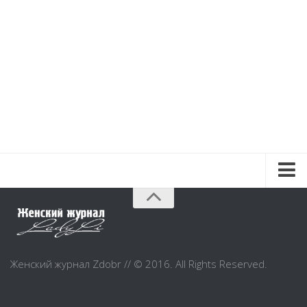
Красота и здоровье
Красота
Красивая фигура
Женский журнал Zdobr // © 2016. All Rights Reserved.
Мода и шоппинг
Шопинг