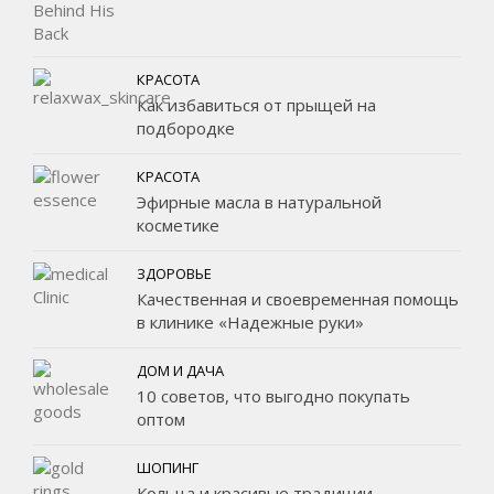
КРАСОТА
Как избавиться от прыщей на
подбородке
КРАСОТА
Эфирные масла в натуральной
косметике
ЗДОРОВЬЕ
Качественная и своевременная помощь
в клинике «Надежные руки»
ДОМ И ДАЧА
10 советов, что выгодно покупать
оптом
ШОПИНГ
Кольца и красивые традиции