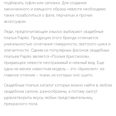
подбирать туфли или сапожки. Для создания
законченного и изящного образа невесте необходимо
также позаботиться о фате, перчатках и прочих
аксессуарах.
Леди, предпочитающие изыски, выбирают свадебные
платья Papilio. Продукция этого бренда отличается
уникальностью сочетания гламурности, светского шика и
элегантности. Одним из популярных фасонов свадебных
платьев Papilio является «Поэзия Кристаллов»,
придающее невесте неотразимый и нежный вид. Еще
одна не менее известная модель – это «Хризолит»: ее
главное отличие – ткани, из которых оно сшито.
Свадебные платья, каталог которых можно найти в любом
свадебном салоне, разнообразны, а потому смогут
удовлетворить вкусы любых представительниц
прекрасного пола.