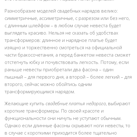
Разнообразие моделей свадебных нарядов велико:
симметричные, ассиметричные, с разрезом или без него,
с длинным шлейфом – в любом случае невеста будет
выглядеть красиво. Нельзя не сказать об удобствах
трансформеров: длинное и нарядное платье будет
изящно и торжественно смотреться на официальной
части бракосочетания, а перед банкетом невеста сможет
отстегнуть юбку и почувствовать легкость. Потому, если
раньше невесты приобретали два фасона – один
пышный – для первого дня, а второй – более легкий – для
второго, сейчас можно обойтись одним
трансформирующимся нарядом.
Желающие купить
свадебные платья недорого
, выбирают
короткие трансформеры. По своей красоте и
функциональности они ничуть не уступают обычным.
Однако если длинные фасоны скрывают ноги невесты, то
в случае с короткими приходится более тщательно