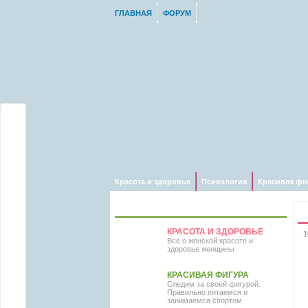
ГЛАВНАЯ
ФОРУМ
Красота и здоровье
Психология
Красивая фи
НАВИГАЦИЯ ПО САЙТУ
КРАСОТА И ЗДОРОВЬЕ
1
Все о женской красоте и
здоровье женщины
КРАСИВАЯ ФИГУРА
Следим за своей фигурой.
Правильно питаемся и
занимаемся спортом