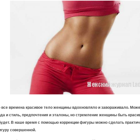
 все времена красивое тело женщины вдохновляло и завораживало. Може
да и стиль, предпочтения и эталоны, но стремление женщины быть краси
будет. В наше время с помощью коррекции фигуры можно сделать практи
гуру совершенной.