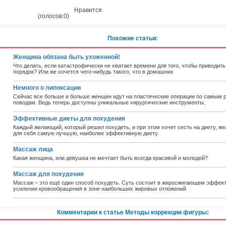
Нравится
(голосов:0)
Похожие статьи:
Женщина обязана быть ухоженной!
Что делать, если катастрофически не хватает времени для того, чтобы приводить
порядок? Или же хочется чего-нибудь такого, что в домашних
Немного о липоксации
Сейчас все больше и больше женщин идут на пластические операции по самым 
поводам. Ведь теперь доступны уникальные хирургические инструменты,
Эффективные диеты для похудения
Каждый желающий, который решил похудеть, и при этом хочет сесть на диету, ж
для себя самую лучшую, наиболее эффективную диету.
Массаж лица
Какая женщина, или девушка не мечтает быть всегда красивой и молодой?
Массаж для похудения
Массаж – это ещё один способ похудеть. Суть состоит в жиросжигающем эффект
усилении кровообращения в зоне наибольших жировых отложений
Комментарии к статье Методы коррекции фигуры: