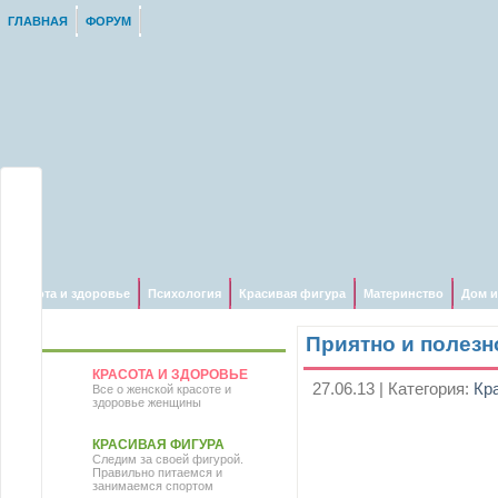
ГЛАВНАЯ
ФОРУМ
Красота и здоровье
Психология
Красивая фигура
Материнство
Дом и
НАВИГАЦИЯ ПО САЙТУ
Приятно и полезн
КРАСОТА И ЗДОРОВЬЕ
27.06.13 | Категория:
Кр
Все о женской красоте и
здоровье женщины
КРАСИВАЯ ФИГУРА
Следим за своей фигурой.
Правильно питаемся и
занимаемся спортом