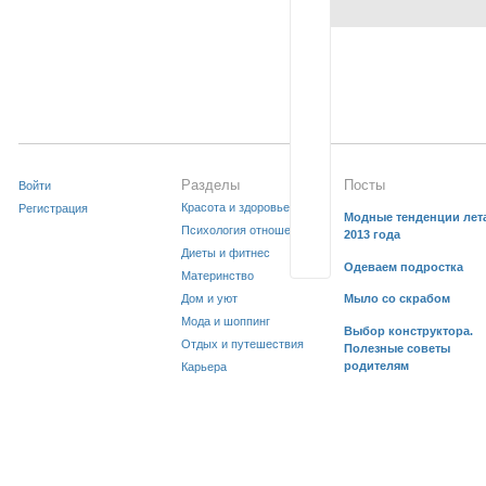
Разделы
Посты
Войти
Красота и здоровье
Регистрация
Модные тенденции лет
Психология отношений
2013 года
Диеты и фитнес
Одеваем подростка
Материнство
Дом и уют
Мыло со скрабом
Мода и шоппинг
Выбор конструктора.
Отдых и путешествия
Полезные советы
родителям
Карьера