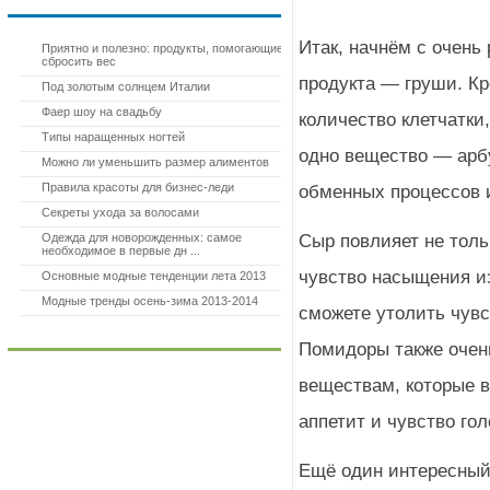
ЛУЧШИЕ СТАТЬИ
Итак, начнём с очень
Приятно и полезно: продукты, помогающие
сбросить вес
продукта — груши. Кр
Под золотым солнцем Италии
Фаер шоу на свадьбу
количество клетчатки
Типы наращенных ногтей
одно вещество — арбу
Можно ли уменьшить размер алиментов
Правила красоты для бизнес-леди
обменных процессов и
Секреты ухода за волосами
Одежда для новорожденных: самое
Сыр повлияет не толь
необходимое в первые дн ...
чувство насыщения из
Основные модные тенденции лета 2013
Модные тренды осень-зима 2013-2014
сможете утолить чувс
НА ФОРУМЕ
Помидоры также очень
веществам, которые в
аппетит и чувство го
Ещё один интересный