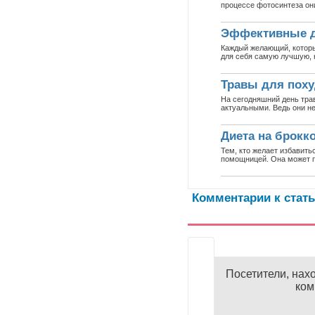
процессе фотосинтеза он
Эффективные д
Каждый желающий, который
для себя самую лучшую, 
Травы для пох
На сегодняшний день тра
актуальными. Ведь они не
Диета на брокк
Тем, кто желает избавить
помощницей. Она может 
Комментарии к стат
ИН
Посетители, нах
ком