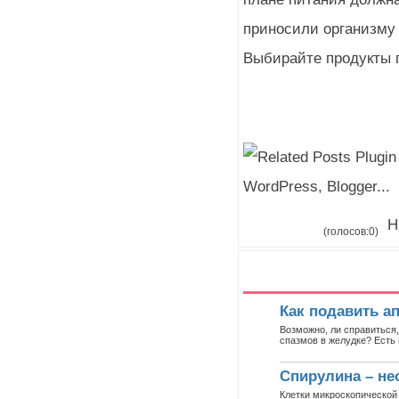
приносили организму
Выбирайте продукты п
Н
(голосов:0)
Как подавить а
Возможно, ли справиться,
спазмов в желудке? Есть 
Спирулина – н
Клетки микроскопической