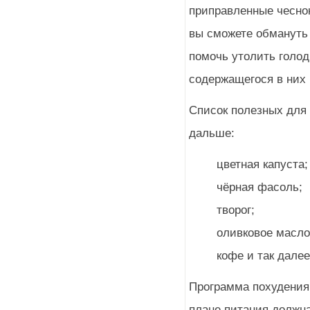
приправленные чесно
вы сможете обмануть 
помочь утолить голод
содержащегося в них 
Список полезных для
дальше:
цветная капуста;
чёрная фасоль;
творог;
оливковое масло
кофе и так далее
Программа похудения,
плане питания должна