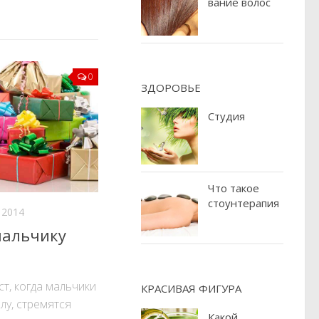
вание волос
0
ЗДОРОВЬЕ
Студия
Что такое
стоунтерапия
 2014
мальчику
ст, когда мальчики
КРАСИВАЯ ФИГУРА
лу, стремятся
Какой