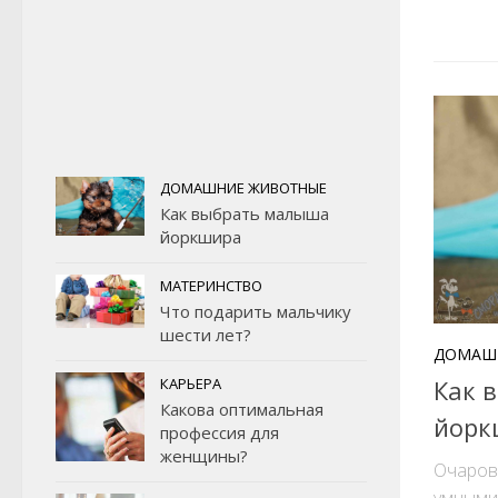
ДОМАШНИЕ ЖИВОТНЫЕ
Как выбрать малыша
йоркшира
МАТЕРИНСТВО
Что подарить мальчику
шести лет?
ДОМАШ
Как 
КАРЬЕРА
Какова оптимальная
йорк
профессия для
женщины?
Очаров
умными 