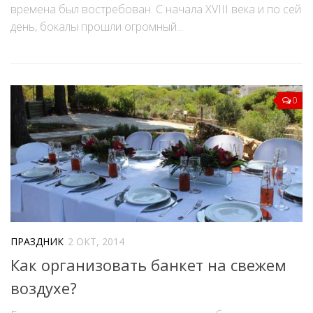
времена был востребован. С начала XVIII века и по сей
день, бокалы прошли огромный...
0
ПРАЗДНИК
2 ОКТ, 2014
Как организовать банкет на свежем
воздухе?