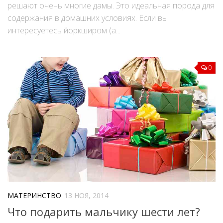
решают очень многие дамы. Это идеальная порода для
содержания в домашних условиях. Если вы
интересуетесь йоркширом (а...
0
МАТЕРИНСТВО
13 НОЯ, 2014
Что подарить мальчику шести лет?