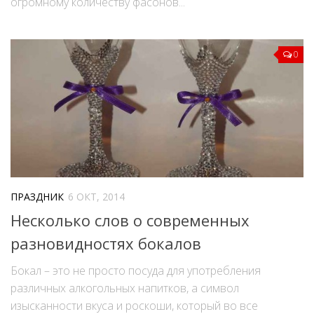
огромному количеству фасонов...
0
ПРАЗДНИК
6 ОКТ, 2014
Несколько слов о современных
разновидностях бокалов
Бокал – это не просто посуда для употребления
различных алкогольных напитков, а символ
изысканности вкуса и роскоши, который во все