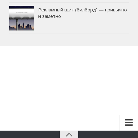
Рекламный щит (билборд) — привычно
и заметно
Красота и здоровье