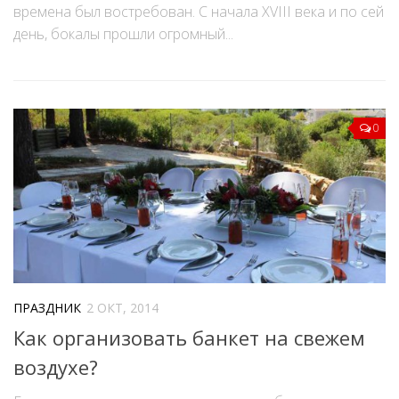
времена был востребован. С начала XVIII века и по сей
день, бокалы прошли огромный...
0
ПРАЗДНИК
2 ОКТ, 2014
Как организовать банкет на свежем
воздухе?