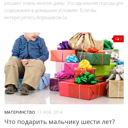
решают очень многие дамы. Это идеальная порода для
содержания в домашних условиях. Если вы
интересуетесь йоркширом (а...
0
МАТЕРИНСТВО
13 НОЯ, 2014
Что подарить мальчику шести лет?