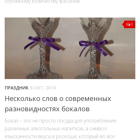
огромному количеству фасонов...
0
ПРАЗДНИК
6 ОКТ, 2014
Несколько слов о современных
разновидностях бокалов
Бокал – это не просто посуда для употребления
различных алкогольных напитков, а символ
изысканности вкуса и роскоши, который во все