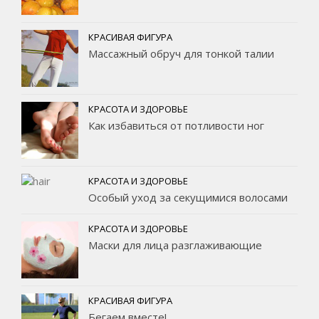
КРАСИВАЯ ФИГУРА
Массажный обруч для тонкой талии
КРАСОТА И ЗДОРОВЬЕ
Как избавиться от потливости ног
КРАСОТА И ЗДОРОВЬЕ
Особый уход за секущимися волосами
КРАСОТА И ЗДОРОВЬЕ
Маски для лица разглаживающие
КРАСИВАЯ ФИГУРА
Бегаем вместе!