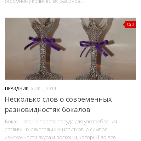
огромному количеству фасонов...
0
ПРАЗДНИК
6 ОКТ, 2014
Несколько слов о современных
разновидностях бокалов
Бокал – это не просто посуда для употребления
различных алкогольных напитков, а символ
изысканности вкуса и роскоши, который во все