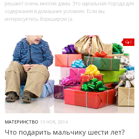
решают очень многие дамы. Это идеальная порода для
содержания в домашних условиях. Если вы
интересуетесь йоркширом (а...
0
МАТЕРИНСТВО
13 НОЯ, 2014
Что подарить мальчику шести лет?