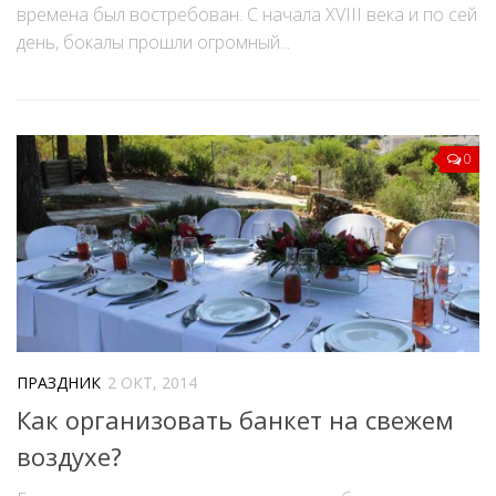
времена был востребован. С начала XVIII века и по сей
день, бокалы прошли огромный...
0
ПРАЗДНИК
2 ОКТ, 2014
Как организовать банкет на свежем
воздухе?