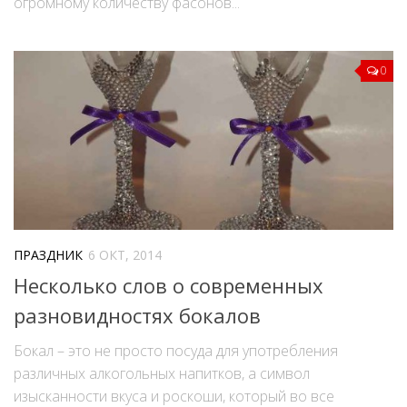
огромному количеству фасонов...
0
ПРАЗДНИК
6 ОКТ, 2014
Несколько слов о современных
разновидностях бокалов
Бокал – это не просто посуда для употребления
различных алкогольных напитков, а символ
изысканности вкуса и роскоши, который во все