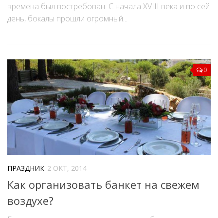
времена был востребован. С начала XVIII века и по сей
день, бокалы прошли огромный...
0
ПРАЗДНИК
2 ОКТ, 2014
Как организовать банкет на свежем
воздухе?