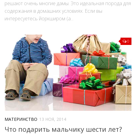
решают очень многие дамы. Это идеальная порода для
содержания в домашних условиях. Если вы
интересуетесь йоркширом (а...
0
МАТЕРИНСТВО
13 НОЯ, 2014
Что подарить мальчику шести лет?