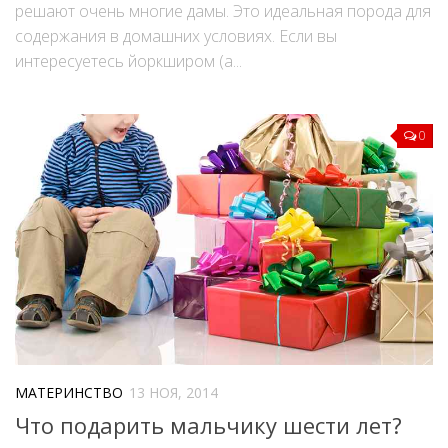
решают очень многие дамы. Это идеальная порода для
содержания в домашних условиях. Если вы
интересуетесь йоркширом (а...
0
МАТЕРИНСТВО
13 НОЯ, 2014
Что подарить мальчику шести лет?