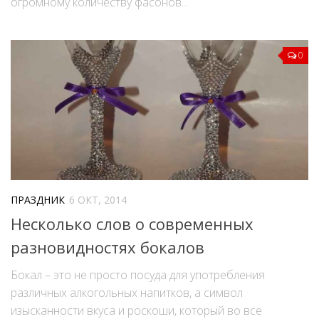
огромному количеству фасонов...
0
ПРАЗДНИК
6 ОКТ, 2014
Несколько слов о современных
разновидностях бокалов
Бокал – это не просто посуда для употребления
различных алкогольных напитков, а символ
изысканности вкуса и роскоши, который во все