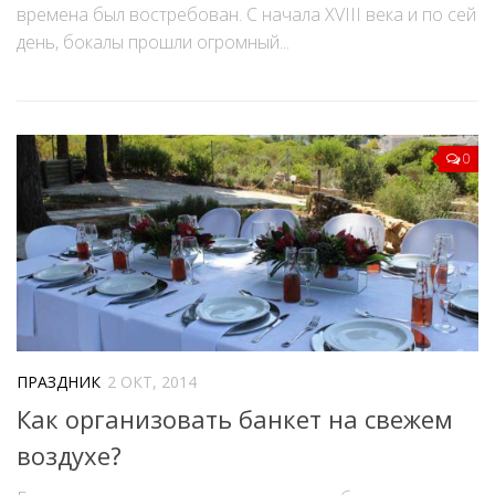
времена был востребован. С начала XVIII века и по сей
день, бокалы прошли огромный...
0
ПРАЗДНИК
2 ОКТ, 2014
Как организовать банкет на свежем
воздухе?