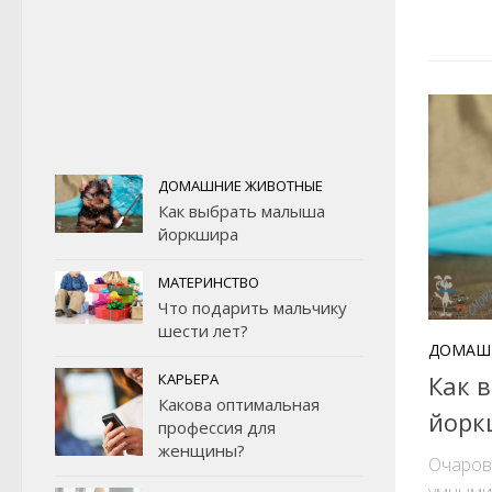
ДОМАШНИЕ ЖИВОТНЫЕ
Как выбрать малыша
йоркшира
МАТЕРИНСТВО
Что подарить мальчику
шести лет?
ДОМАШ
Как 
КАРЬЕРА
Какова оптимальная
йорк
профессия для
женщины?
Очаров
умными 