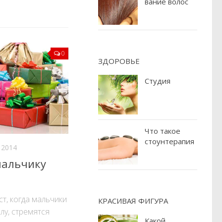
вание волос
0
ЗДОРОВЬЕ
Студия
Что такое
стоунтерапия
 2014
мальчику
ст, когда мальчики
КРАСИВАЯ ФИГУРА
лу, стремятся
Какой