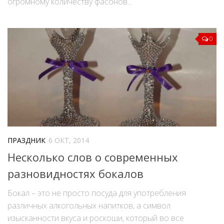
огромному количеству фасонов...
0
ПРАЗДНИК
6 ОКТ, 2014
Несколько слов о современных
разновидностях бокалов
Бокал – это не просто посуда для употребления
различных алкогольных напитков, а символ
изысканности вкуса и роскоши, который во все