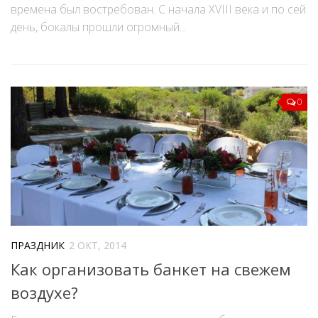
времена был востребован. С начала XVIII века и по сей
день, бокалы прошли огромный...
0
ПРАЗДНИК
2 ОКТ, 2014
Как организовать банкет на свежем
воздухе?