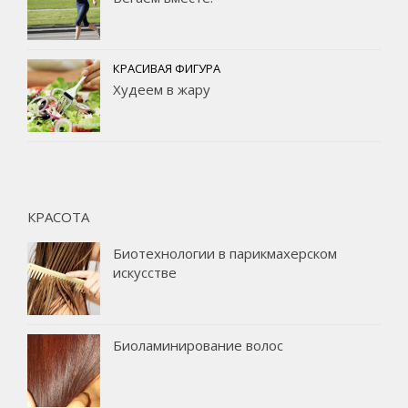
КРАСИВАЯ ФИГУРА
Худеем в жару
КРАСОТА
Биотехнологии в парикмахерском
искусстве
Биоламинирование волос