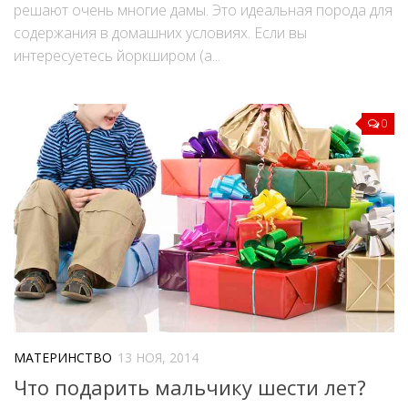
решают очень многие дамы. Это идеальная порода для
содержания в домашних условиях. Если вы
интересуетесь йоркширом (а...
0
МАТЕРИНСТВО
13 НОЯ, 2014
Что подарить мальчику шести лет?