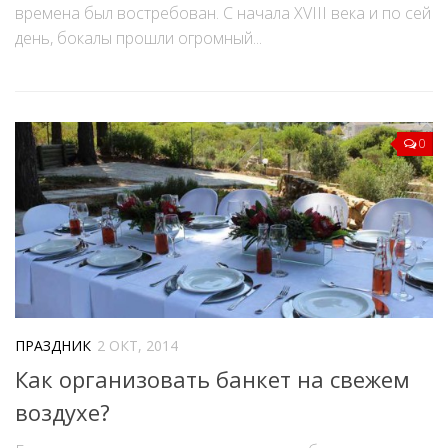
времена был востребован. С начала XVIII века и по сей
день, бокалы прошли огромный...
0
ПРАЗДНИК
2 ОКТ, 2014
Как организовать банкет на свежем
воздухе?