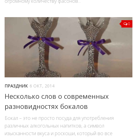
огромному количеству фасонов...
0
ПРАЗДНИК
6 ОКТ, 2014
Несколько слов о современных
разновидностях бокалов
Бокал – это не просто посуда для употребления
различных алкогольных напитков, а символ
изысканности вкуса и роскоши, который во все